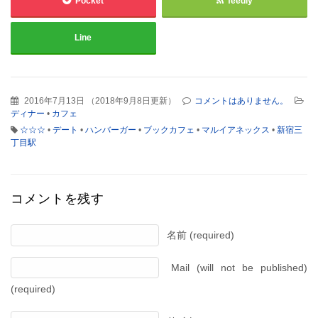
Pocket
feedly
Line
2016年7月13日
（
2018年9月8日更新
）
コメントはありません。
ディナー
•
カフェ
☆☆☆
•
デート
•
ハンバーガー
•
ブックカフェ
•
マルイアネックス
•
新宿三
丁目駅
コメントを残す
名前 (required)
Mail (will not be published)
(required)