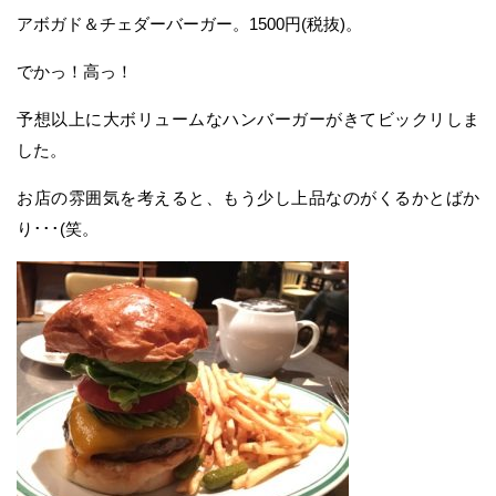
アボガド＆チェダーバーガー。1500円(税抜)。
でかっ！高っ！
予想以上に大ボリュームなハンバーガーがきてビックリしま
した。
お店の雰囲気を考えると、もう少し上品なのがくるかとばか
り･･･(笑。