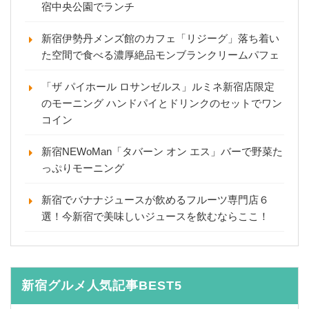
宿中央公園でランチ
新宿伊勢丹メンズ館のカフェ「リジーグ」落ち着い
た空間で食べる濃厚絶品モンブランクリームパフェ
「ザ パイホール ロサンゼルス」ルミネ新宿店限定
のモーニング ハンドパイとドリンクのセットでワン
コイン
新宿NEWoMan「タバーン オン エス」バーで野菜た
っぷりモーニング
新宿でバナナジュースが飲めるフルーツ専門店６
選！今新宿で美味しいジュースを飲むならここ！
新宿グルメ人気記事BEST5