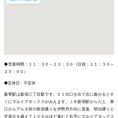
◆営業時間：１１：３０～２３：３０（日祝：１１：３０～
２３：００）
◆定休日：不定休
最寄駅は新宿三丁目駅です。Ｃ１出口を出て右に曲がるとす
ぐにマルイアネックスがみえます。ＪＲ新宿駅からだと、東
口からアルタ前の新宿通りを伊勢丹方向に直進、明治通りと
交差点を越えて１００ｍほど進むと右手にマルイアネックス