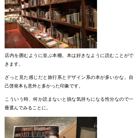
店内を囲むように並ぶ本棚。本は好きなように読むことがで
きます。
ざっと見た感じだと旅行系とデザイン系の本が多いかな。自
己啓発本も意外と多かった印象です。
こういう時、何か読まないと損な気持ちになる性分なので一
冊選んでみることに。