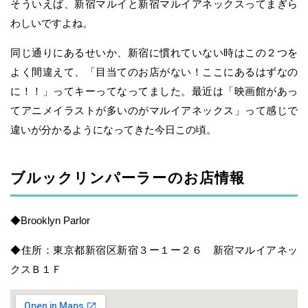
そういえば、新宿マルイと新宿マルイアネックスってまぎら
わしいですよね。
同じ通りにあるせいか、新宿に慣れていない時はこの２つを
よく間違えて、「目当てのお店がない！ここにあるはずなの
に！！」ってキーってなってました。最近は「映画館があっ
てアニメイラストが多いのがマルイアネックス」って感じで
違いが分かるようになってきた今日この頃。
ブルックリンパーラーのお店情報
◆Brooklyn Parlor
◆住所：東京都新宿区新宿３ー１ー２６ 新宿マルイアネッ
クスＢ１Ｆ