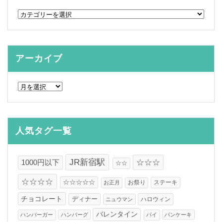
カ
テ
ゴ
リ
ー
アーカイブ
ア
ー
カ
イ
ブ
人気タグ一覧
JR新宿駅
☆☆☆
1000円以下
☆☆
☆☆☆☆
☆☆☆☆☆
お祭り
ステーキ
お正月
チョコレート
ディナー
ハロウィン
ニュウマン
バレンタイン
ハンバーガー
ハンバーグ
パイ
パンケーキ