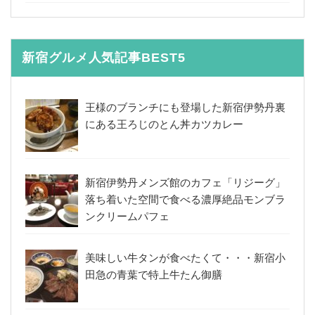
新宿グルメ人気記事BEST5
王様のブランチにも登場した新宿伊勢丹裏
にある王ろじのとん丼カツカレー
新宿伊勢丹メンズ館のカフェ「リジーグ」
落ち着いた空間で食べる濃厚絶品モンブラ
ンクリームパフェ
美味しい牛タンが食べたくて・・・新宿小
田急の青葉で特上牛たん御膳