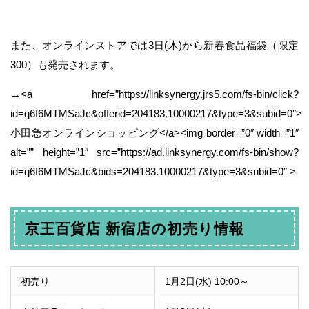
また、オンラインストアでは3日(木)から新春食品福袋（限定
300）も発売されます。
→<a href=”https://linksynergy.jrs5.com/fs-bin/click?
id=q6f6MTMSaJc&offerid=204183.10000217&type=3&subid=0″>
小田急オンラインショッピング</a><img border=”0″ width=”1″
alt=”” height=”1″ src=”https://ad.linksynergy.com/fs-bin/show?
id=q6f6MTMSaJc&bids=204183.10000217&type=3&subid=0″ >
京王百貨店 新宿店の初売り情報
初売り
1月2日(水) 10:00～