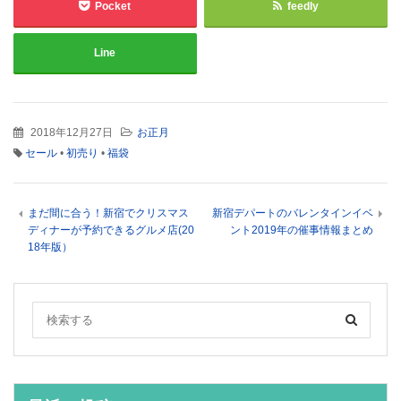
Pocket
feedly
Line
2018年12月27日
お正月
セール
•
初売り
•
福袋
まだ間に合う！新宿でクリスマス
新宿デパートのバレンタインイベ
ディナーが予約できるグルメ店(20
ント2019年の催事情報まとめ
18年版）