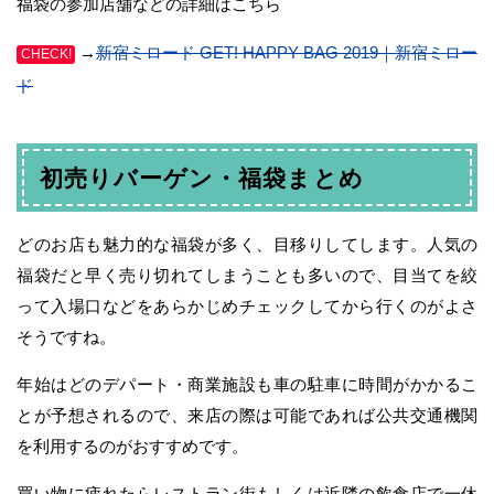
福袋の参加店舗などの詳細はこちら
→
新宿ミロード GET! HAPPY BAG 2019｜新宿ミロー
CHECK!
ド
初売りバーゲン・福袋まとめ
どのお店も魅力的な福袋が多く、目移りしてします。人気の
福袋だと早く売り切れてしまうことも多いので、目当てを絞
って入場口などをあらかじめチェックしてから行くのがよさ
そうですね。
年始はどのデパート・商業施設も車の駐車に時間がかかるこ
とが予想されるので、来店の際は可能であれば公共交通機関
を利用するのがおすすめです。
買い物に疲れたらレストラン街もしくは近隣の飲食店で一休