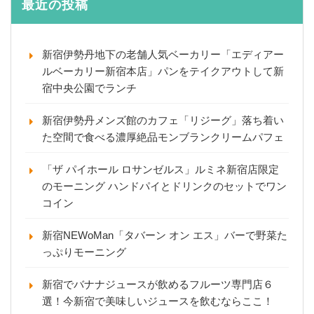
最近の投稿
新宿伊勢丹地下の老舗人気ベーカリー「エディアー
ルベーカリー新宿本店」パンをテイクアウトして新
宿中央公園でランチ
新宿伊勢丹メンズ館のカフェ「リジーグ」落ち着い
た空間で食べる濃厚絶品モンブランクリームパフェ
「ザ パイホール ロサンゼルス」ルミネ新宿店限定
のモーニング ハンドパイとドリンクのセットでワン
コイン
新宿NEWoMan「タバーン オン エス」バーで野菜た
っぷりモーニング
新宿でバナナジュースが飲めるフルーツ専門店６
選！今新宿で美味しいジュースを飲むならここ！