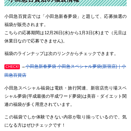
小田急百貨店では「小田急新春夢袋」と題して、応募抽選の
福袋が販売されます。
こちらの応募期間は12月26日(水)から1月3日(木)まで（元旦は
休業日なので応募できません)。
福袋のラインナップは次のリンクからチェックできます。
→
小田急新春夢袋 小田急スペシャル夢袋(新宿店)｜小
CHECK!
田急百貨店
小田急スペシャル福袋は電鉄・旅行関連、新宿店売り場スペ
シャル夢袋(平成最後の平成ワード夢袋)は美容・ダイエット関
連の福袋が多く用意されています。
この福袋でしか体験できない内容が取り揃っているので、気
になる方はぜひチェックです！