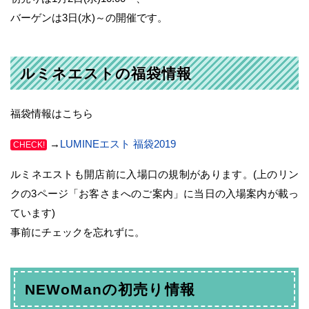
バーゲンは3日(水)～の開催です。
ルミネエストの福袋情報
福袋情報はこちら
→
LUMINEエスト 福袋2019
CHECK!
ルミネエストも開店前に入場口の規制があります。(上のリン
クの3ページ「お客さまへのご案内」に当日の入場案内が載っ
ています)
事前にチェックを忘れずに。
NEWoManの初売り情報