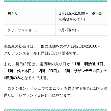
初売り
1月2日(水)10:00～（※一部
の店舗をのぞく）
クリアランスセール
1月2日(水)～
高島屋の初売りは、一部の店舗をのぞき1月2日(水)10:00～
クリアランスセールも同日2日より開催です。
また、初日(2日)は、開店時の入り口が
「1階 明治通り口」
「1階 代々木口」「2階 JR口」「2階 サザンテラス口」の
4箇所のみ
となるので注意。
「ロクシタン」「シュウウエムラ」を購入する場合は1階明治
通り口「各ブランド専用列」に並びます。