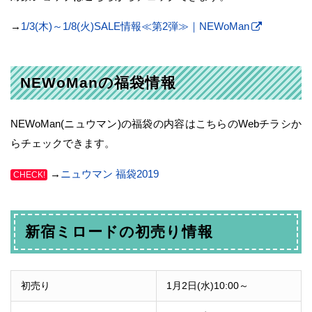
→
1/3(木)～1/8(火)SALE情報≪第2弾≫｜NEWoMan
NEWoManの福袋情報
NEWoMan(ニュウマン)の福袋の内容はこちらのWebチラシか
らチェックできます。
→
ニュウマン 福袋2019
CHECK!
新宿ミロードの初売り情報
初売り
1月2日(水)10:00～