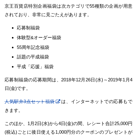
京王百貨店特別企画福袋は次カテゴリで55種類の企画が用意
されており、非常に見ごたえがあります。
応募制福袋
体験型&オーダー福袋
55周年記念福袋
話題の平成福袋
平成「応援」福袋
応募制福袋の応募期間は、2018年12月26日(水)～2019年1月4
日(金)です。
人気駅弁3点セット福袋
は、インターネットでの応募もで
きます。
このほか、1月2日(水)から4日(金)の間、レシート合計25,000円
(税込)ごとに後日使える1,000円分のクーポンのプレゼントが