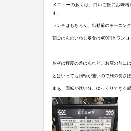
メニューの多くは、白いご飯にお味噌
す。
ランチはもちろん、出勤前のモーニン
朝ごはんのいわし定食は400円とワンコ
お昼は程度の差はあれど、お店の前に
とはいっても回転が速いので列の長さ
まぁ、回転が速い分、ゆっくりできる