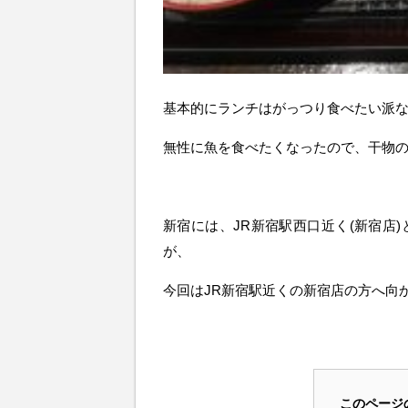
基本的にランチはがっつり食べたい派
無性に魚を食べたくなったので、干物
新宿には、JR新宿駅西口近く(新宿店)
が、
今回はJR新宿駅近くの新宿店の方へ向
このページ