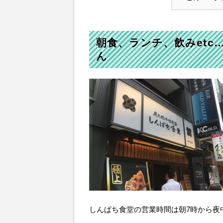
朝食、ランチ、飲みetc
ん
しんぱち食堂の営業時間は朝7時から夜