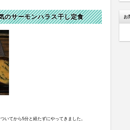
気のサーモンハラス干し定食
お
ついてから5分と経たずにやってきました。