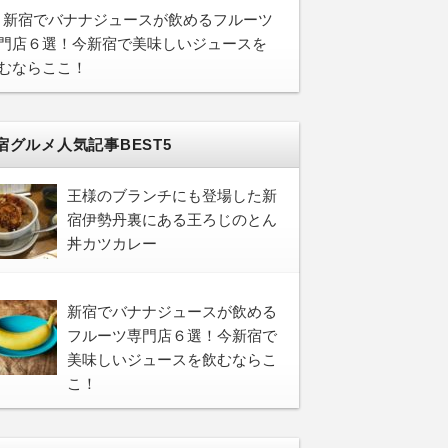
新宿でバナナジュースが飲めるフルーツ
門店６選！今新宿で美味しいジュースを
むならここ！
宿グルメ人気記事BEST5
王様のブランチにも登場した新
宿伊勢丹裏にある王ろじのとん
丼カツカレー
新宿でバナナジュースが飲める
フルーツ専門店６選！今新宿で
美味しいジュースを飲むならこ
こ！