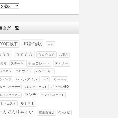
気タグ一覧
JR新宿駅
1000円以下
☆☆
☆☆☆
☆☆☆☆
☆☆☆☆☆
お正月
チョコレート
ディナー
お祭り
ステーキ
ハロウィン
ュウマン
ハンバーガー
バレンタイン
ンバーグ
パイ
パンケーキ
ルーツパーラー
フレンチトースト
ポケモンGO
ランチ
ルイアネックス
ランチパスポート
ルミネ１
ルミネエスト
一人で入りやすい
京王百貨店
代々木駅