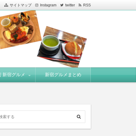
サイトマップ
Instagram
twitter
RSS
 新宿グルメ
新宿グルメまとめ
駅