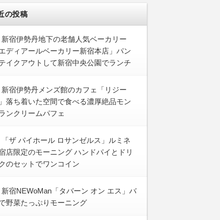
近の投稿
新宿伊勢丹地下の老舗人気ベーカリー
エディアールベーカリー新宿本店」パン
テイクアウトして新宿中央公園でランチ
新宿伊勢丹メンズ館のカフェ「リジー
」落ち着いた空間で食べる濃厚絶品モン
ランクリームパフェ
「ザ パイホール ロサンゼルス」ルミネ
宿店限定のモーニング ハンドパイとドリ
クのセットでワンコイン
新宿NEWoMan「タバーン オン エス」バ
で野菜たっぷりモーニング