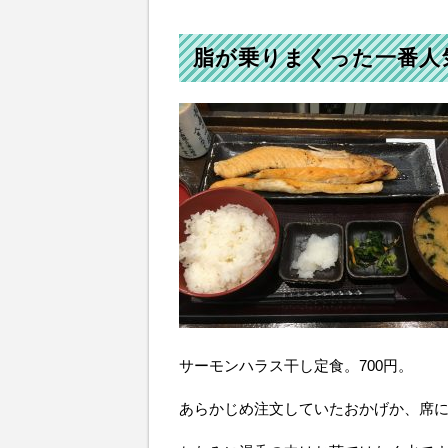
脂が乗りまくった一番人
サーモンハラス干し定食。700円。
あらかじめ注文していたおかげか、席に