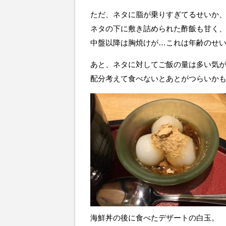
ただ、ネタに脂が乗りすぎてるせいか
ネタの下に敷き詰められた酢飯も甘く
中盤以降は胸焼けが…これは年齢のせ
あと、ネタに対してご飯の量は多い気
配分考えて食べないとあとがつらいか
海鮮丼の後に食べたデザートの白玉。