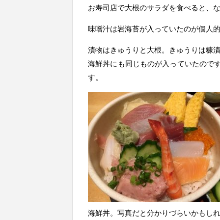
お寿司店で大根のサラダを食べると、
味噌汁は岩海苔が入っていたのが個人
漬物はきゅうりと大根。きゅうりは糠
海鮮丼にも同じものが入っていたので
す。
海鮮丼。写真だと分かりづらいかもし