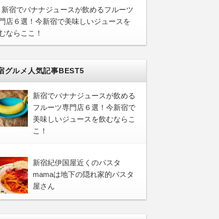
新宿でバナナジュースが飲めるフルーツ
門店６選！今新宿で美味しいジュースを
むならここ！
宿グルメ人気記事BEST5
新宿でバナナジュースが飲める
フルーツ専門店６選！今新宿で
美味しいジュースを飲むならこ
こ！
新宿紀伊国屋近くのパスタ
mamaは地下の隠れ家的パスタ
屋さん