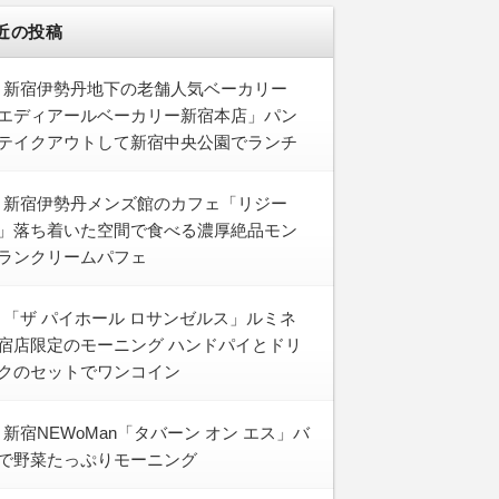
近の投稿
新宿伊勢丹地下の老舗人気ベーカリー
エディアールベーカリー新宿本店」パン
テイクアウトして新宿中央公園でランチ
新宿伊勢丹メンズ館のカフェ「リジー
」落ち着いた空間で食べる濃厚絶品モン
ランクリームパフェ
「ザ パイホール ロサンゼルス」ルミネ
宿店限定のモーニング ハンドパイとドリ
クのセットでワンコイン
新宿NEWoMan「タバーン オン エス」バ
で野菜たっぷりモーニング