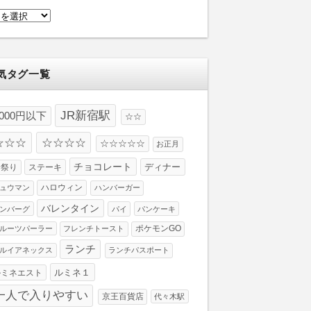
気タグ一覧
JR新宿駅
1000円以下
☆☆
☆☆☆
☆☆☆☆
☆☆☆☆☆
お正月
チョコレート
ディナー
お祭り
ステーキ
ハロウィン
ュウマン
ハンバーガー
バレンタイン
ンバーグ
パイ
パンケーキ
ルーツパーラー
フレンチトースト
ポケモンGO
ランチ
ルイアネックス
ランチパスポート
ルミネ１
ルミネエスト
一人で入りやすい
京王百貨店
代々木駅