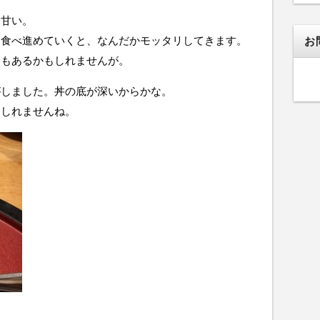
、甘い。
、食べ進めていくと、なんだかモッタリしてきます。
お
いもあるかもしれませんが。
がしました。丼の底が深いからかな。
もしれませんね。