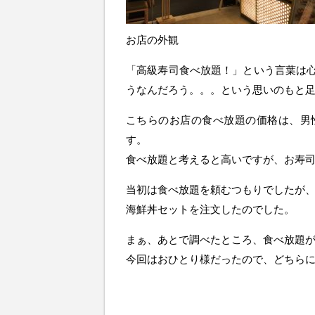
お店の外観
「高級寿司食べ放題！」という言葉は
うなんだろう。。。という思いのもと
こちらのお店の食べ放題の価格は、男性女
す。
食べ放題と考えると高いですが、お寿
当初は食べ放題を頼むつもりでしたが
海鮮丼セットを注文したのでした。
まぁ、あとで調べたところ、食べ放題
今回はおひとり様だったので、どちら