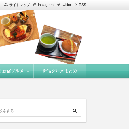
サイトマップ
Instagram
twitter
RSS
 新宿グルメ
新宿グルメまとめ
駅