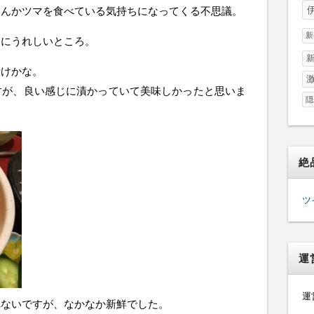
なんかツマを食べている気持ちになってくる不思議。
新
的にうれしいところ。
漬けかな。
すが、良い感じに漬かっていて美味しかったと思いま
隠
絶
ツ
運
運
れないですが、なかなか新鮮でした。