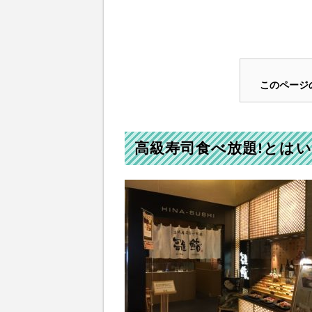
このページ
高級寿司食べ放題!とは