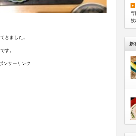
専
飲
ってきました。
新
店です。
ポンサーリンク