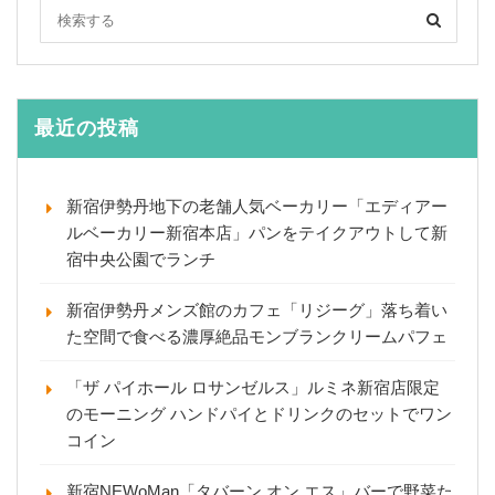
最近の投稿
新宿伊勢丹地下の老舗人気ベーカリー「エディアー
ルベーカリー新宿本店」パンをテイクアウトして新
宿中央公園でランチ
新宿伊勢丹メンズ館のカフェ「リジーグ」落ち着い
た空間で食べる濃厚絶品モンブランクリームパフェ
「ザ パイホール ロサンゼルス」ルミネ新宿店限定
のモーニング ハンドパイとドリンクのセットでワン
コイン
新宿NEWoMan「タバーン オン エス」バーで野菜た