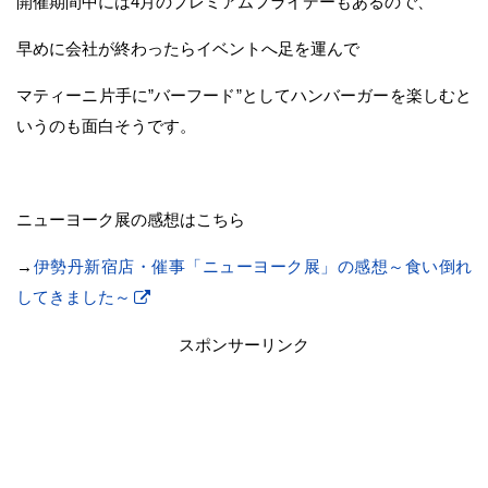
開催期間中には4月のプレミアムフライデーもあるので、
早めに会社が終わったらイベントへ足を運んで
マティーニ片手に”バーフード”としてハンバーガーを楽しむと
いうのも面白そうです。
ニューヨーク展の感想はこちら
→
伊勢丹新宿店・催事「ニューヨーク展」の感想～食い倒れ
してきました～
スポンサーリンク