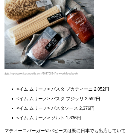
出典:http://www.isetanguide.com/20170524/newyork/foodbook/
<イム ムリーノ> パスタ プカティーニ 2,052円
<イム ムリーノ> パスタ フジッリ 2,592円
<イム ムリーノ> パスタソース 2,376円
<イム ムリーノ> ソルト 1,836円
マティーニバーガーやバビーズは既に日本でも出店していて