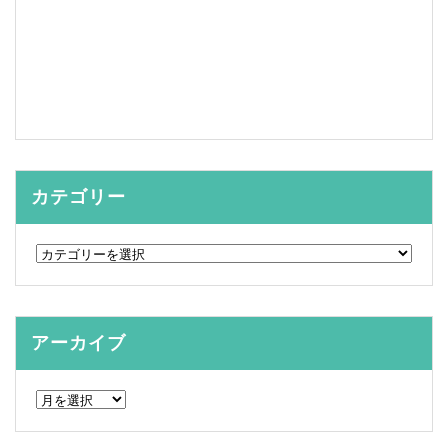
カテゴリー
カ
テ
ゴ
リ
ー
アーカイブ
ア
ー
カ