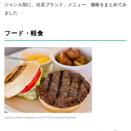
ジャンル別に、出店ブランド、メニュー、価格をまとめてみ
ました
フード・軽食
出典:http://www.isetanguide.com/20170524/newyork/foodbook/