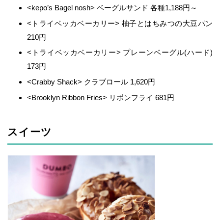
<kepo’s Bagel nosh> ベーグルサンド 各種1,188円～
<トライベッカベーカリー> 柚子とはちみつの大豆パン
210円
<トライベッカベーカリー> プレーンベーグル(ハード)
173円
<Crabby Shack> クラブロール 1,620円
<Brooklyn Ribbon Fries> リボンフライ 681円
スイーツ