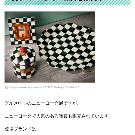
出典:http://www.isetanguide.com/20170524/newyork/foodbook/
グルメ中心のニューヨーク展ですが、
ニューヨークで人気のある雑貨も販売されています。
登場ブランドは、