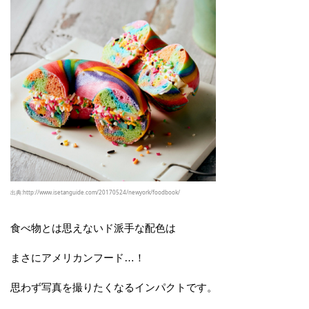
出典:http://www.isetanguide.com/20170524/newyork/foodbook/
食べ物とは思えないド派手な配色は
まさにアメリカンフード…！
思わず写真を撮りたくなるインパクトです。