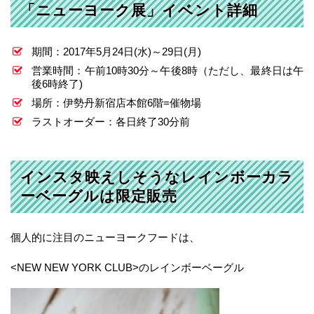
「ニューヨーク展」イベント詳細
期間：2017年5月24日(水)～29日(月)
営業時間：午前10時30分～午後8時（ただし、最終日は午
後6時終了)
場所：伊勢丹新宿店本館6階=催物場
ラストオーダー：各日終了30分前
インスタ映えしそうなレインボーカラ
ーベーグルは限定販売
個人的に注目のニューヨークフードは、
<NEW NEW YORK CLUB>のレインボーベーグル