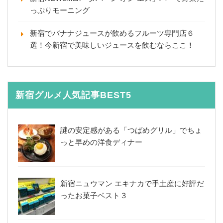
っぷりモーニング
新宿でバナナジュースが飲めるフルーツ専門店６
選！今新宿で美味しいジュースを飲むならここ！
新宿グルメ人気記事BEST5
謎の安定感がある「つばめグリル」でちょ
っと早めの洋食ディナー
新宿ニュウマン エキナカで手土産に好評だ
ったお菓子ベスト３