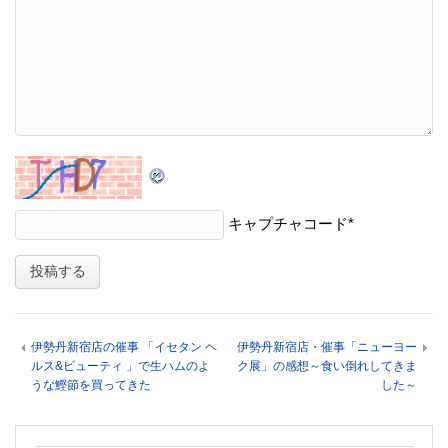
キャプチャコード
*
伊勢丹新宿店の催事 「イセタン ヘ
伊勢丹新宿店・催事「ニューヨー
ルス&ビューティ 」で生ハムのよ
ク展」の感想～食い倒れしてきま
うな鰹節を買ってきた
した～