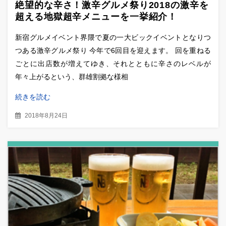
絶望的な辛さ！激辛グルメ祭り2018の激辛を
超える地獄超辛メニューを一挙紹介！
新宿グルメイベント界隈で夏の一大ビックイベントとなりつ
つある激辛グルメ祭り 今年で6回目を迎えます。 回を重ねる
ごとに出店数が増えてゆき、それとともに辛さのレベルが
年々上がるという、群雄割拠な様相
続きを読む
2018年8月24日