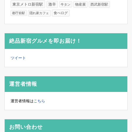
東京メトロ新宿駅
激辛
物産展
西武新宿駅
牛タン
食べログ
都庁前駅
隠れ家カフェ
絶品新宿グルメを即お届け！
ツイート
運営者情報
運営者情報は
こちら
お問い合わせ