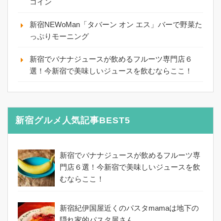
コイン
新宿NEWoMan「タバーン オン エス」バーで野菜た
っぷりモーニング
新宿でバナナジュースが飲めるフルーツ専門店６
選！今新宿で美味しいジュースを飲むならここ！
新宿グルメ人気記事BEST5
新宿でバナナジュースが飲めるフルーツ専
門店６選！今新宿で美味しいジュースを飲
むならここ！
新宿紀伊国屋近くのパスタmamaは地下の
隠れ家的パスタ屋さん