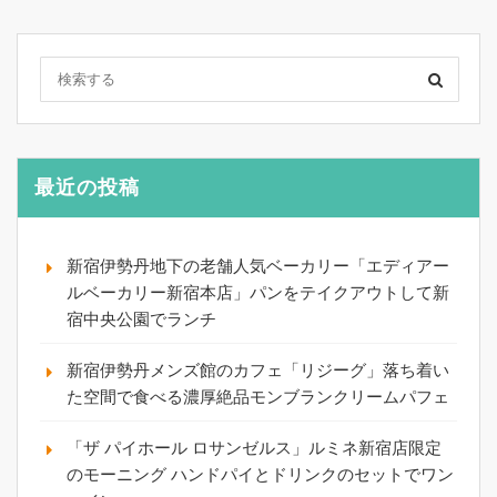
最近の投稿
新宿伊勢丹地下の老舗人気ベーカリー「エディアー
ルベーカリー新宿本店」パンをテイクアウトして新
宿中央公園でランチ
新宿伊勢丹メンズ館のカフェ「リジーグ」落ち着い
た空間で食べる濃厚絶品モンブランクリームパフェ
「ザ パイホール ロサンゼルス」ルミネ新宿店限定
のモーニング ハンドパイとドリンクのセットでワン