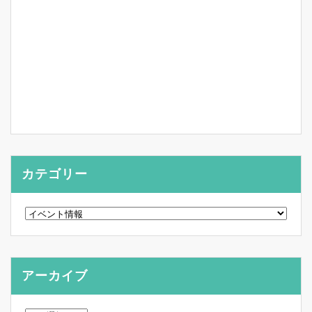
カテゴリー
カ
テ
ゴ
リ
ー
アーカイブ