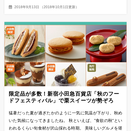
2018年9月13日
（
2018年10月1日更新
）
限定品が多数！新宿小田急百貨店「秋のフー
ドフェスティバル」で栗スイーツが勢ぞろ
い！
猛暑だった夏が過ぎたかのように一気に気温が下がり、秋め
いた気候になってきましたね。 秋といえば、"食欲の秋"とい
われるくらい旬食材が沢山採れる時期。 美味しいグルメを堪