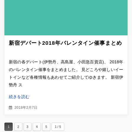
新宿デパート2018年バレンタイン催事まとめ
新宿の各デパート(伊勢丹、高島屋、小田急百貨店)、 2018年
のバレンタイン催事をまとめました。 見どころや嬉しいイー
トインなど各種情報もあわせてご紹介してゆきます。 新宿伊
勢丹 ス
続きを読む
2018年2月7日
1
2
3
4
5
1 / 5