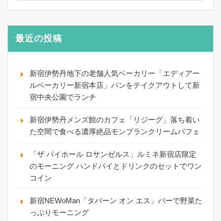
最近の投稿
新宿伊勢丹地下の老舗人気ベーカリー「エディアー
ルベーカリー新宿本店」パンをテイクアウトして新
宿中央公園でランチ
新宿伊勢丹メンズ館のカフェ「リジーグ」落ち着い
た空間で食べる濃厚絶品モンブランクリームパフェ
「ザ パイホール ロサンゼルス」ルミネ新宿店限定
のモーニング ハンドパイとドリンクのセットでワン
コイン
新宿NEWoMan「タバーン オン エス」バーで野菜た
っぷりモーニング