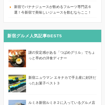
新宿でバナナジュースが飲めるフルーツ専門店６
選！今新宿で美味しいジュースを飲むならここ！
新宿グルメ人気記事BEST5
謎の安定感がある「つばめグリル」でちょ
っと早めの洋食ディナー
新宿ニュウマン エキナカで手土産に好評だ
ったお菓子ベスト３
ルミネ新宿ルミネ２に入っているグルメ店