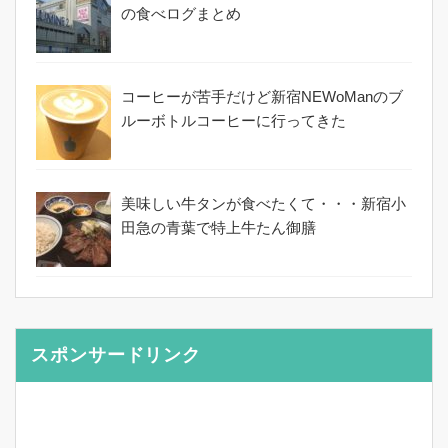
の食べログまとめ
コーヒーが苦手だけど新宿NEWoManのブ
ルーボトルコーヒーに行ってきた
美味しい牛タンが食べたくて・・・新宿小
田急の青葉で特上牛たん御膳
スポンサードリンク