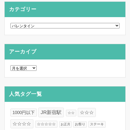
カテゴリー
カ
テ
ゴ
リ
ー
アーカイブ
ア
ー
カ
イ
ブ
人気タグ一覧
JR新宿駅
☆☆☆
1000円以下
☆☆
☆☆☆☆
☆☆☆☆☆
お祭り
ステーキ
お正月