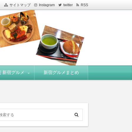
サイトマップ
Instagram
twitter
RSS
 新宿グルメ
新宿グルメまとめ
駅