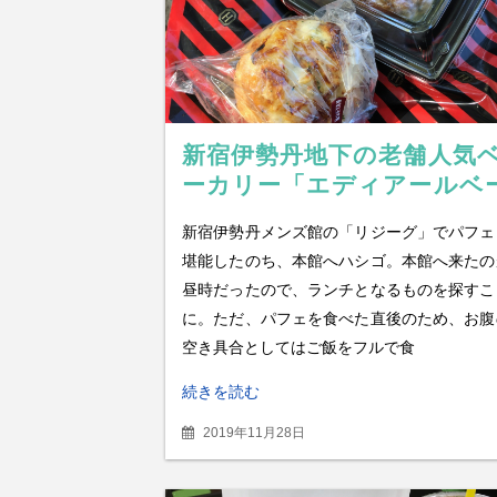
新宿伊勢丹地下の老舗人気
ーカリー「エディアールベ
カリー新宿本店」パンをテ
新宿伊勢丹メンズ館の「リジーグ」でパフェ
クアウトして新宿中央公園
堪能したのち、本館へハシゴ。本館へ来たの
ランチ
昼時だったので、ランチとなるものを探すこ
に。ただ、パフェを食べた直後のため、お腹
空き具合としてはご飯をフルで食
続きを読む
2019年11月28日