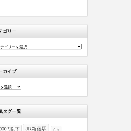
テゴリー
ーカイブ
気タグ一覧
JR新宿駅
1000円以下
☆☆