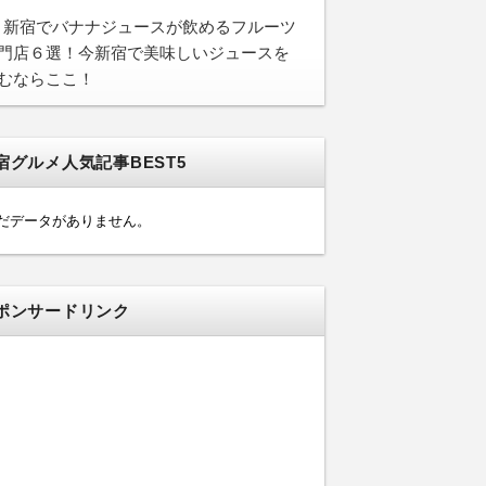
新宿でバナナジュースが飲めるフルーツ
門店６選！今新宿で美味しいジュースを
むならここ！
宿グルメ人気記事BEST5
だデータがありません。
ポンサードリンク