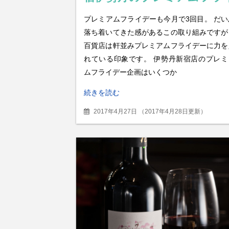
デー(2017年4月版)
プレミアムフライデーも今月で3回目。 だい
落ち着いてきた感があるこの取り組みですが
百貨店は軒並みプレミアムフライデーに力を
れている印象です。 伊勢丹新宿店のプレミ
ムフライデー企画はいくつか
続きを読む
2017年4月27日
（
2017年4月28日更新
）