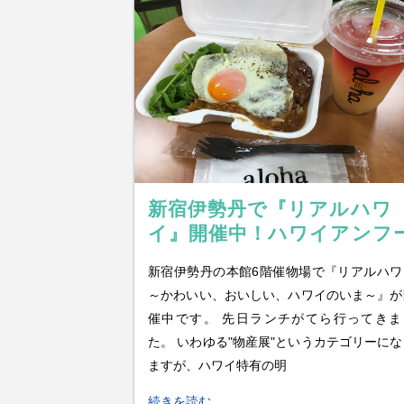
新宿伊勢丹で『リアルハワ
イ』開催中！ハワイアンフ
ドでランチしてきた感想な
新宿伊勢丹の本館6階催物場で『リアルハワ
ど
～かわいい、おいしい、ハワイのいま～』が
催中です。 先日ランチがてら行ってきま
た。 いわゆる"物産展"というカテゴリーにな
ますが、ハワイ特有の明
続きを読む