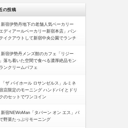
近の投稿
新宿伊勢丹地下の老舗人気ベーカリー
エディアールベーカリー新宿本店」パン
テイクアウトして新宿中央公園でランチ
新宿伊勢丹メンズ館のカフェ「リジー
」落ち着いた空間で食べる濃厚絶品モン
ランクリームパフェ
「ザ パイホール ロサンゼルス」ルミネ
宿店限定のモーニング ハンドパイとドリ
クのセットでワンコイン
新宿NEWoMan「タバーン オン エス」バ
で野菜たっぷりモーニング