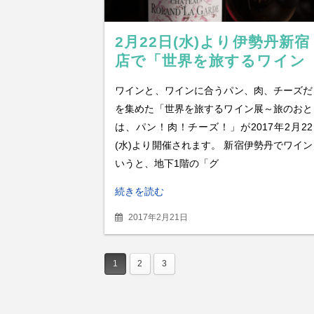
2月22日(水)より伊勢丹新宿
店で「世界を旅するワイン
展」！通から初心者まで楽
ワインと、ワインに合うパン、肉、チーズだ
めるワインイベント
を集めた「世界を旅するワイン展～旅のおと
は、パン！肉！チーズ！」が2017年2月22
(水)より開催されます。 新宿伊勢丹でワイン
いうと、地下1階の「グ
続きを読む
2017年2月21日
1
2
3