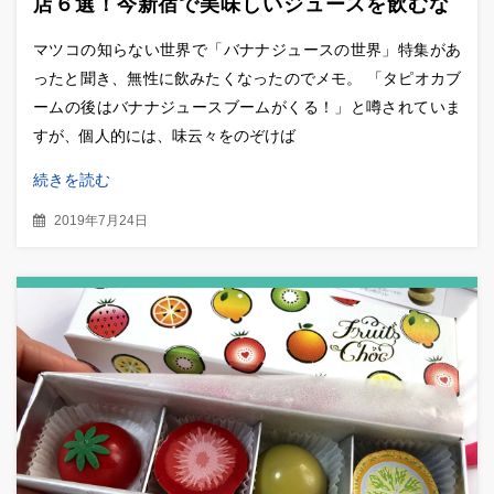
店６選！今新宿で美味しいジュースを飲むな
らここ！
マツコの知らない世界で「バナナジュースの世界」特集があ
ったと聞き、無性に飲みたくなったのでメモ。 「タピオカブ
ームの後はバナナジュースブームがくる！」と噂されていま
すが、個人的には、味云々をのぞけば
続きを読む
2019年7月24日