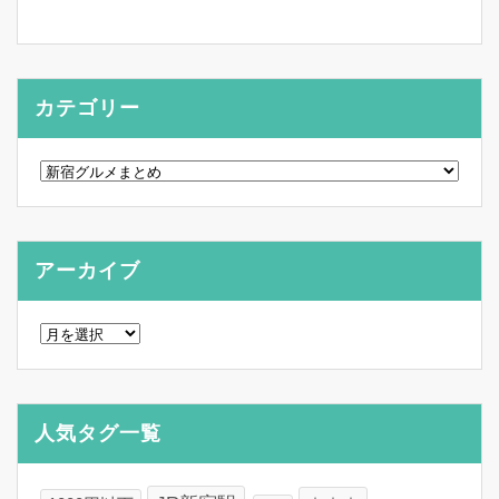
カテゴリー
カ
テ
ゴ
リ
ー
アーカイブ
ア
ー
カ
イ
ブ
人気タグ一覧