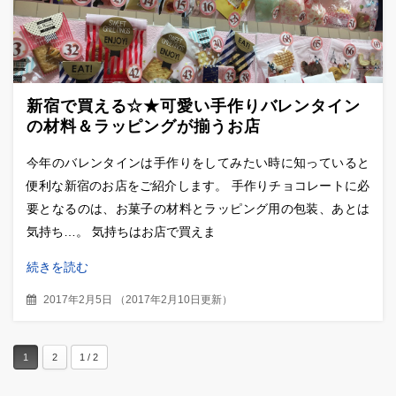
新宿で買える☆★可愛い手作りバレンタイン
の材料＆ラッピングが揃うお店
今年のバレンタインは手作りをしてみたい時に知っていると
便利な新宿のお店をご紹介します。 手作りチョコレートに必
要となるのは、お菓子の材料とラッピング用の包装、あとは
気持ち…。 気持ちはお店で買えま
続きを読む
2017年2月5日
（
2017年2月10日更新
）
1
2
1 / 2