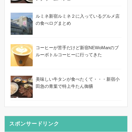
ルミネ新宿ルミネ２に入っているグルメ店
の食べログまとめ
コーヒーが苦手だけど新宿NEWoManのブ
ルーボトルコーヒーに行ってきた
美味しい牛タンが食べたくて・・・新宿小
田急の青葉で特上牛たん御膳
スポンサードリンク