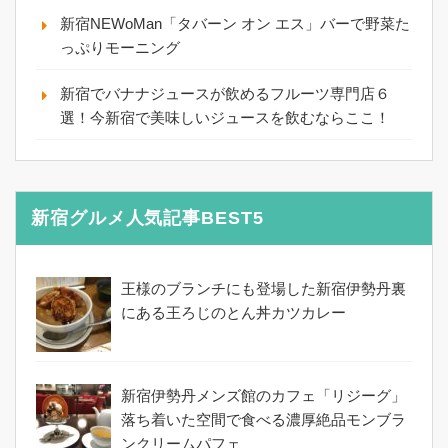
新宿NEWoMan「タバーン オン エス」バーで野菜た
っぷりモーニング
新宿でバナナジュースが飲めるフルーツ専門店６
選！今新宿で美味しいジュースを飲むならここ！
新宿グルメ人気記事BEST5
王様のブランチにも登場した新宿伊勢丹裏
にある王ろじのとん丼カツカレー
新宿伊勢丹メンズ館のカフェ「リジーグ」
落ち着いた空間で食べる濃厚絶品モンブラ
ンクリームパフェ